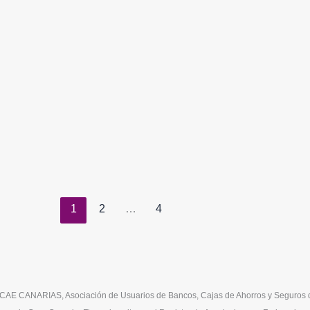
1
2
…
4
CAE CANARIAS, Asociación de Usuarios de Bancos, Cajas de Ahorros y Seguros de