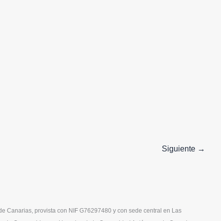
Siguiente
→
 Canarias, provista con NIF G76297480 y con sede central en Las