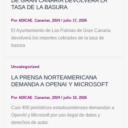
DE GRAN CANARIA DEVOLVERA LA
TASA DE LA BASURA
Por
ADICAE_Canarias_2024
/
julio 17, 2026
El Ayuntamiento de Las Palmas de Gran Canaria
devolverá los importes cobrados de la tasa de
basura
Uncategorized
LA PRENSA NORTEAMERICANA
DEMANDA A OPENAI Y MICROSOFT
Por
ADICAE_Canarias_2024
/
julio 10, 2026
Casi 400 periódicos estadounidenses demandan a
OpenAI y Microsoft por uso ilegal de datos y
derechos de autor.