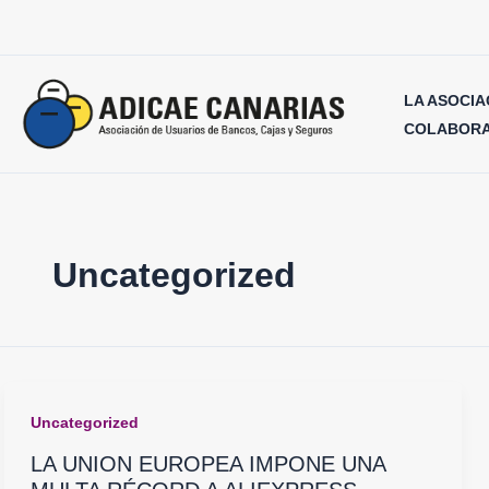
Ir
al
contenido
LA ASOCIA
COLABORA
Uncategorized
Uncategorized
LA UNION EUROPEA IMPONE UNA