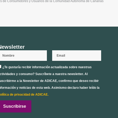
ones de Consumidores y Usuarios de la Comunidad Autónoma de Canarias
Newsletter
ombre
Email
ceptación
¿Te gustaría recibir información actualizada sobre nuestras
rivacidad
ctividades y consumo? Suscríbete a nuestra newsletter. Al
uscribirme a la Newsletter de ADICAE, confirmo que deseo recibir
nformación y noticias de esta web. Asimismo declaro haber leído la
olítica de privacidad de ADICAE.
Suscribirse