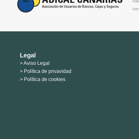
Pal
con 
Legal
> Aviso Legal
> Política de privavidad
> Política de cookies