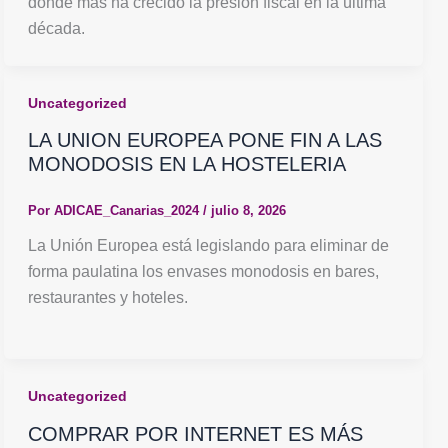
donde más ha crecido la presión fiscal en la última
década.
Uncategorized
LA UNION EUROPEA PONE FIN A LAS
MONODOSIS EN LA HOSTELERIA
Por
ADICAE_Canarias_2024
/
julio 8, 2026
La Unión Europea está legislando para eliminar de
forma paulatina los envases monodosis en bares,
restaurantes y hoteles.
Uncategorized
COMPRAR POR INTERNET ES MÁS