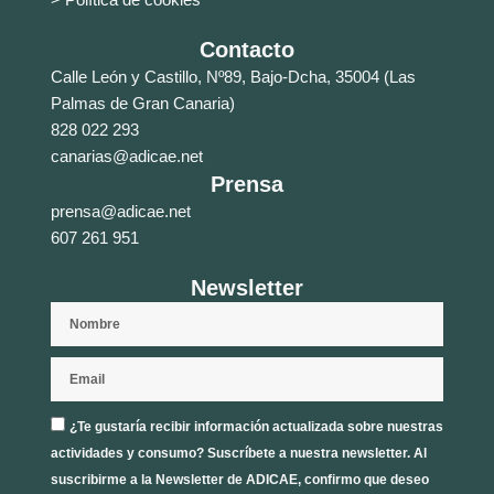
Contacto
Calle León y Castillo, Nº89, Bajo-Dcha, 35004 (Las
Palmas de Gran Canaria)
828 022 293
canarias@adicae.net
Prensa
prensa@adicae.net
607 261 951
Newsletter
Nombre
Email
Aceptación
¿Te gustaría recibir información actualizada sobre nuestras
privacidad
actividades y consumo? Suscríbete a nuestra newsletter. Al
suscribirme a la Newsletter de ADICAE, confirmo que deseo