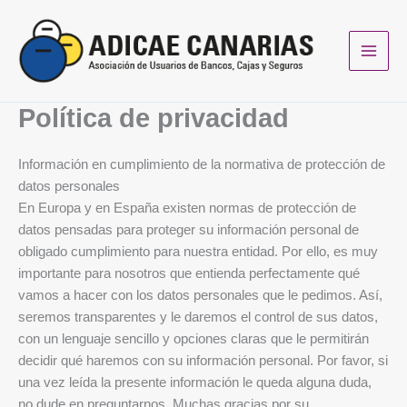
Ir
al
contenido
Política de privacidad
Información en cumplimiento de la normativa de protección de
datos personales
En Europa y en España existen normas de protección de
datos pensadas para proteger su información personal de
obligado cumplimiento para nuestra entidad. Por ello, es muy
importante para nosotros que entienda perfectamente qué
vamos a hacer con los datos personales que le pedimos. Así,
seremos transparentes y le daremos el control de sus datos,
con un lenguaje sencillo y opciones claras que le permitirán
decidir qué haremos con su información personal. Por favor, si
una vez leída la presente información le queda alguna duda,
no dude en preguntarnos. Muchas gracias por su