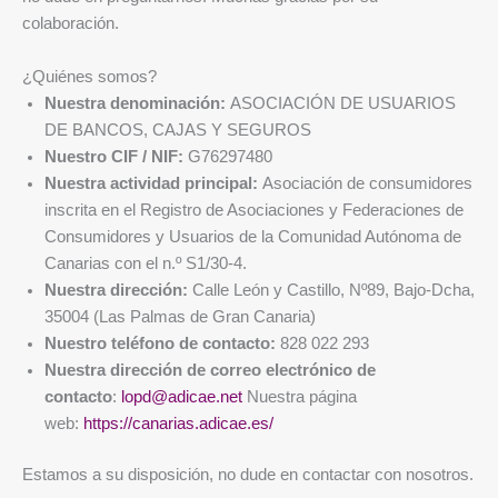
colaboración.
¿Quiénes somos?
Nuestra denominación:
ASOCIACIÓN DE USUARIOS
DE BANCOS, CAJAS Y SEGUROS
Nuestro CIF / NIF:
G76297480
Nuestra actividad principal:
Asociación de consumidores
inscrita en el Registro de Asociaciones y Federaciones de
Consumidores y Usuarios de la Comunidad Autónoma de
Canarias con el n.º S1/30-4.
Nuestra dirección:
Calle León y Castillo, Nº89, Bajo-Dcha,
35004 (Las Palmas de Gran Canaria)
Nuestro teléfono de contacto:
828 022 293
Nuestra dirección de correo electrónico de
contacto
:
lopd@adicae.net
Nuestra página
web:
https://canarias.adicae.es/
Estamos a su disposición, no dude en contactar con nosotros.