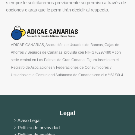
siempre le solicitaremos previamente su permiso a través de
opciones claras que le permitirán decidir al respecto.
ADICAE CANARIAS, Asociación de Usuarios de Bancos, Cajas de
Ahorros y Seguros de Canarias, provista con NIF G76297480 y con
sede central en Las Palmas de Gran Canaria. Figura inscrita en el
Registro de Asociaciones y Federaciones de Consumidores y
Usuarios de la Comunidad Autónoma de Canarias con el n.º S1/30-4.
Legal
> Aviso Legal
> Política de privavidad
> Política de cookies